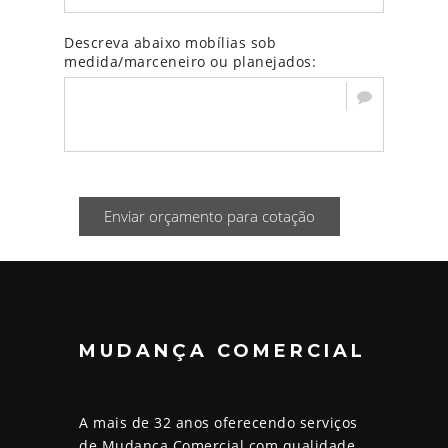
Descreva abaixo mobílias sob
medida/marceneiro ou planejados:
Enviar orçamento para cotação
MUDANÇA COMERCIAL
A mais de 32 anos oferecendo serviços
de Mudança Comercial com qualidade,