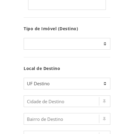
Tipo de Imóvel (Destino)
Local de Destino