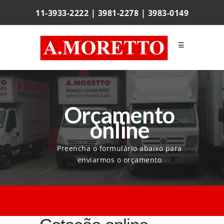
11-3933-2222 | 3981-2278 | 3983-0149
☰
Orçamento
online
Preencha o formulário abaixo para
enviarmos o orçamento